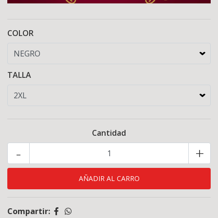
COLOR
TALLA
Cantidad
-
+
Compartir: