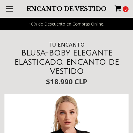
ENCANTO DE VESTIDO
0
10% de Descuento en Compras Online.
TU ENCANTO
BLUSA-BOBY ELEGANTE
ELASTICADO. ENCANTO DE
VESTIDO
$18.990 CLP