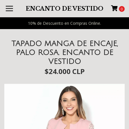
ENCANTO DE VESTIDO
0
10% de Descuento en Compras Online.
TAPADO MANGA DE ENCAJE,
PALO ROSA. ENCANTO DE
VESTIDO
$24.000 CLP