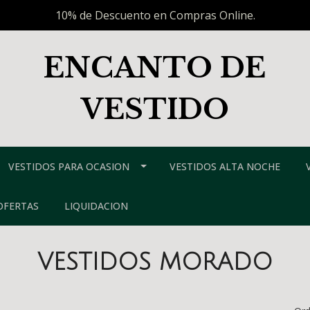
10% de Descuento en Compras Online.
ENCANTO DE
VESTIDO
VESTIDOS PARA OCASION
VESTIDOS ALTA NOCHE
OFERTAS
LIQUIDACION
VESTIDOS MORADO