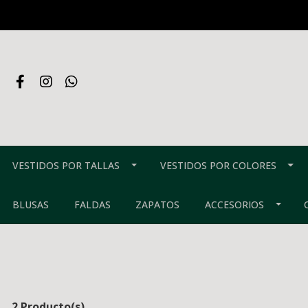
VESTIDOS POR TALLAS
VESTIDOS POR COLORES
BLUSAS
FALDAS
ZAPATOS
ACCESORIOS
2 Producto(s)