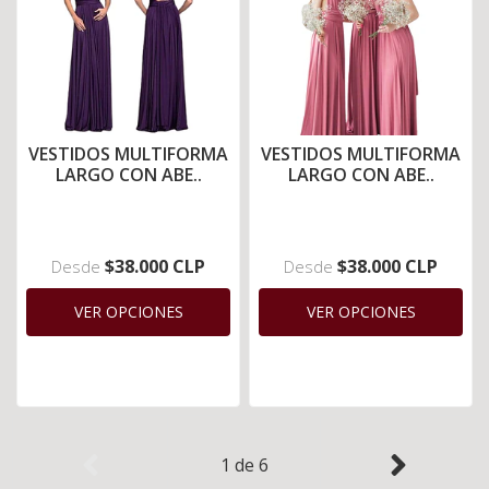
VESTIDOS MULTIFORMA
VESTIDOS MULTIFORMA
LARGO CON ABE..
LARGO CON ABE..
$38.000 CLP
$38.000 CLP
Desde
Desde
VER OPCIONES
VER OPCIONES
1
de
6