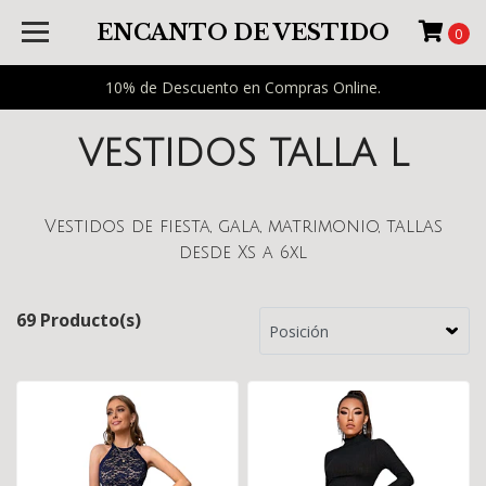
ENCANTO DE VESTIDO
0
10% de Descuento en Compras Online.
VESTIDOS TALLA L
Vestidos de fiesta, gala, matrimonio, tallas
desde Xs a 6xl
69 Producto(s)