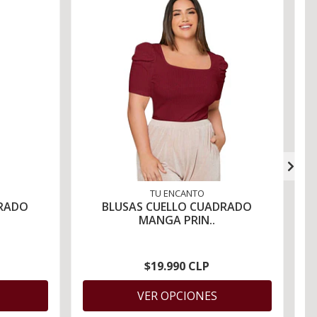
TU ENCANTO
DRADO
BLUSAS CUELLO CUADRADO
MANGA PRIN..
$19.990 CLP
VER OPCIONES