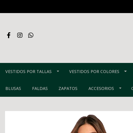
VESTIDOS POR TALLAS
VESTIDOS POR COLORES
BLUSAS
FALDAS
ZAPATOS
ACCESORIOS