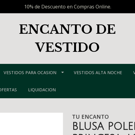
10% de Descuento en Compras Online.
ENCANTO DE
VESTIDO
VESTIDOS PARA OCASION
VESTIDOS ALTA NOCHE
OFERTAS
LIQUIDACION
TU ENCANTO
BLUSA POL