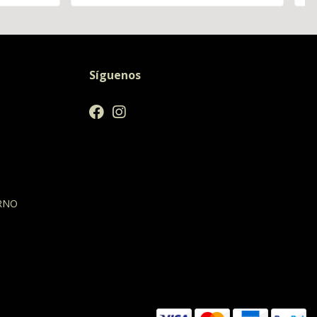
Síguenos
RNO