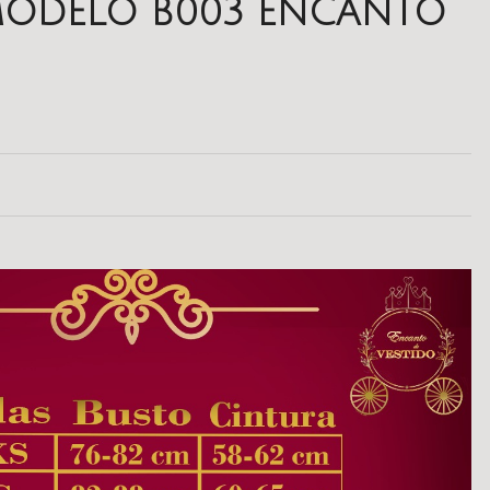
 MODELO B003 ENCANTO