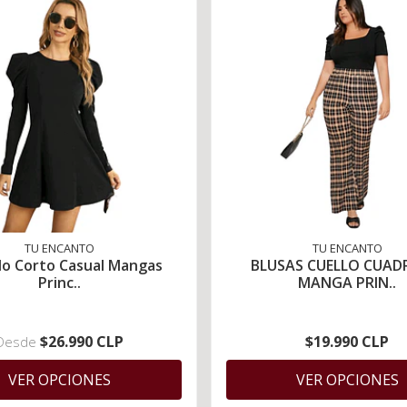
TU ENCANTO
TU ENCANTO
do Corto Casual Mangas
BLUSAS CUELLO CUA
Princ..
MANGA PRIN..
$26.990 CLP
$19.990 CLP
Desde
VER OPCIONES
VER OPCIONES