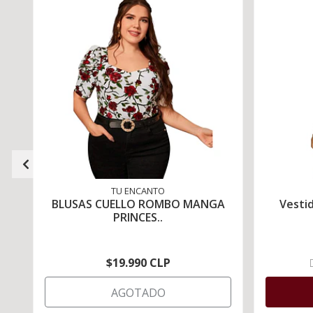
TU ENCANTO
BLUSAS CUELLO ROMBO MANGA
Vesti
PRINCES..
$19.990 CLP
AGOTADO