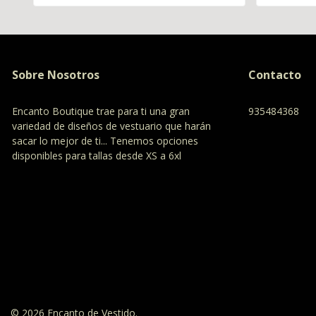
Sobre Nosotros
Contacto
Encanto Boutique trae para ti una gran
935484368
variedad de diseños de vestuario que harán
sacar lo mejor de ti... Tenemos opciones
disponibles para tallas desde XS a 6xl
© 2026 Encanto de Vestido.