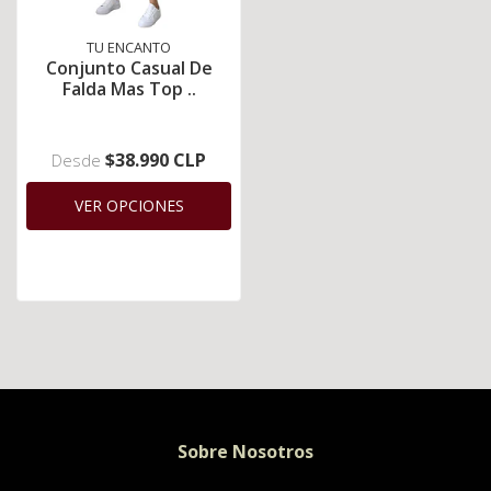
TU ENCANTO
Conjunto Casual De
Falda Mas Top ..
$38.990 CLP
Desde
VER OPCIONES
Sobre Nosotros