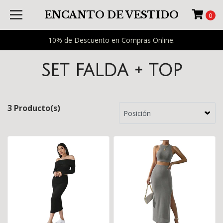
ENCANTO DE VESTIDO
0
10% de Descuento en Compras Online.
SET FALDA + TOP
3 Producto(s)