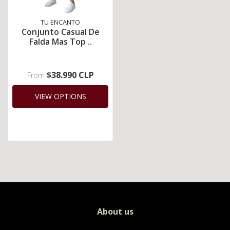
TU ENCANTO
Conjunto Casual De
Falda Mas Top ..
$38.990 CLP
From
VIEW OPTIONS
About us