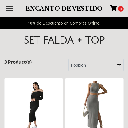
ENCANTO DE VESTIDO
0
10% de Descuento en Compras Online.
SET FALDA + TOP
3 Product(s)