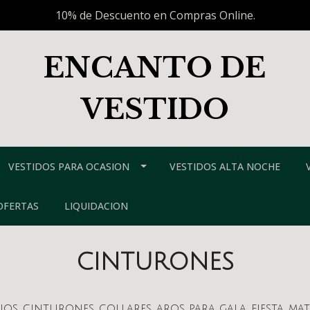
10% de Descuento en Compras Online.
ENCANTO DE
VESTIDO
VESTIDOS PARA OCASION
VESTIDOS ALTA NOCHE
OFERTAS
LIQUIDACION
CINTURONES
os, cinturones, collares, aros para gala, fiesta, m