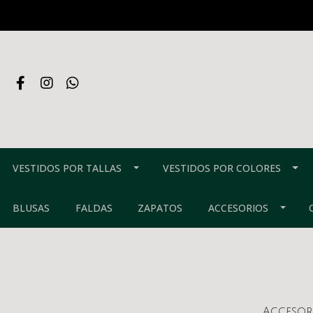
VESTIDOS POR TALLAS
VESTIDOS POR COLORES
BLUSAS
FALDAS
ZAPATOS
ACCESORIOS
Accesori