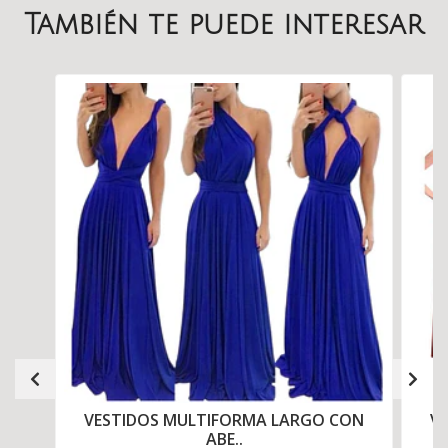
También te puede interesar
VESTIDOS MULTIFORMA LARGO CON
V
ABE..