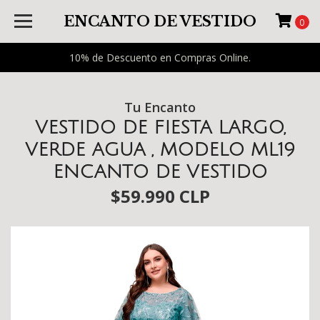
ENCANTO DE VESTIDO
0
10% de Descuento en Compras Online.
Tu Encanto
VESTIDO DE FIESTA LARGO,
VERDE AGUA , MODELO ML19
ENCANTO DE VESTIDO
$59.990 CLP