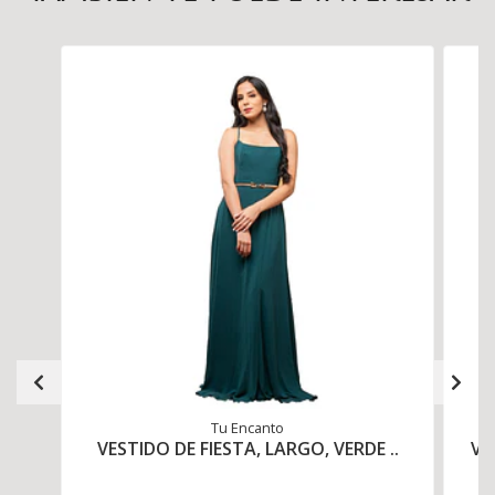
Tu Encanto
VESTIDO DE FIESTA, LARGO, VERDE ..
VE