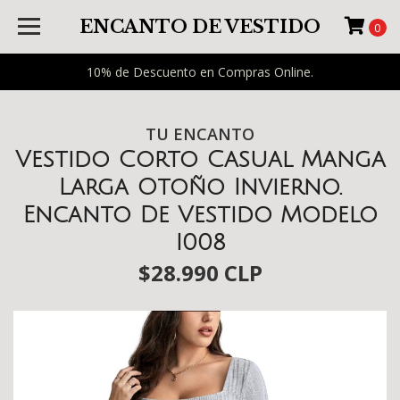
ENCANTO DE VESTIDO
0
10% de Descuento en Compras Online.
TU ENCANTO
Vestido Corto Casual Manga
Larga Otoño Invierno.
Encanto De Vestido Modelo
I008
$28.990 CLP