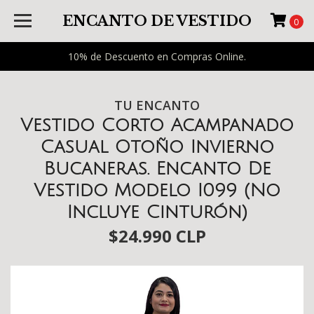
ENCANTO DE VESTIDO
0
10% de Descuento en Compras Online.
TU ENCANTO
Vestido Corto Acampanado
Casual Otoño Invierno
Bucaneras. Encanto De
Vestido Modelo I099 (No
Incluye Cinturón)
$24.990 CLP