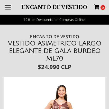
ENCANTO DE VESTIDO
0
10% de Descuento en Compras Online.
ENCANTO DE VESTIDO
VESTIDO ASIMETRICO LARGO
ELEGANTE DE GALA BURDEO
ML70
$24.990 CLP