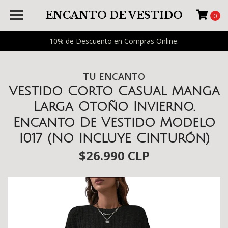
ENCANTO DE VESTIDO
0
10% de Descuento en Compras Online.
TU ENCANTO
Vestido Corto Casual Manga
Larga Otoño Invierno.
Encanto De Vestido Modelo
I017 (No Incluye Cinturón)
$26.990 CLP