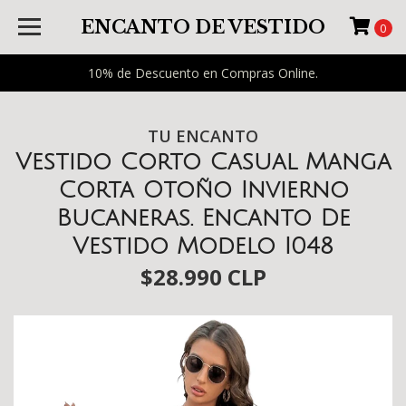
ENCANTO DE VESTIDO
0
10% de Descuento en Compras Online.
TU ENCANTO
Vestido Corto Casual Manga
Corta Otoño Invierno
Bucaneras. Encanto De
Vestido Modelo I048
$28.990 CLP