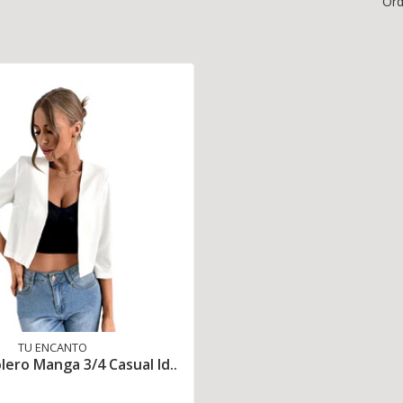
Ord
TU ENCANTO
ero Manga 3/4 Casual Id..