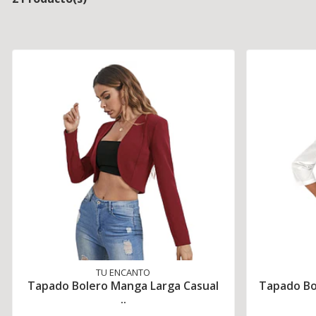
TU ENCANTO
Tapado Bolero Manga Larga Casual
Tapado Bol
..