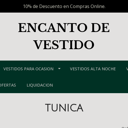
10% de Descuento en Compras Online.
ENCANTO DE
VESTIDO
VESTIDOS PARA OCASION
VESTIDOS ALTA NOCHE
OFERTAS
LIQUIDACION
TUNICA