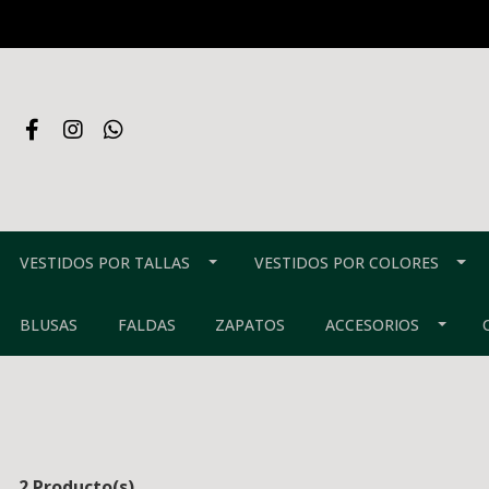
VESTIDOS POR TALLAS
VESTIDOS POR COLORES
BLUSAS
FALDAS
ZAPATOS
ACCESORIOS
2 Producto(s)