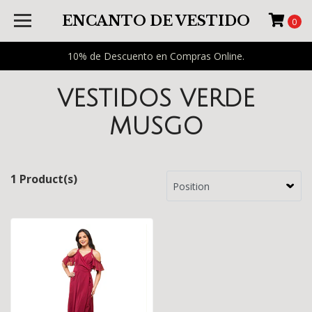
ENCANTO DE VESTIDO
0
10% de Descuento en Compras Online.
VESTIDOS VERDE
MUSGO
1 Product(s)