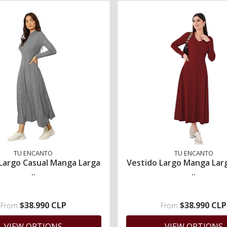
TU ENCANTO
TU ENCANTO
Largo Casual Manga Larga
Vestido Largo Manga Lar
..
..
$38.990 CLP
$38.990 CLP
From
From
VIEW OPTIONS
VIEW OPTIONS