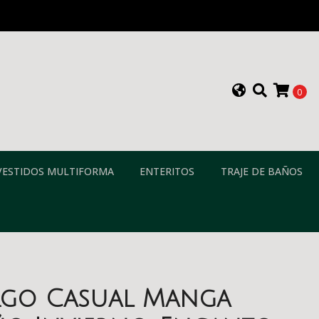
0
VESTIDOS MULTIFORMA
ENTERITOS
TRAJE DE BAÑOS
rgo Casual Manga