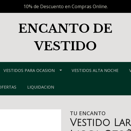
10% de Descuento en Compras Online.
ENCANTO DE
VESTIDO
VESTIDOS PARA OCASION
VESTIDOS ALTA NOCHE
OFERTAS
LIQUIDACION
TU ENCANTO
Vestido La