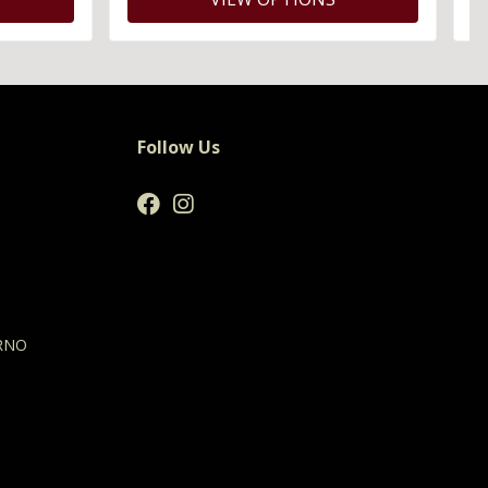
Follow Us
RNO