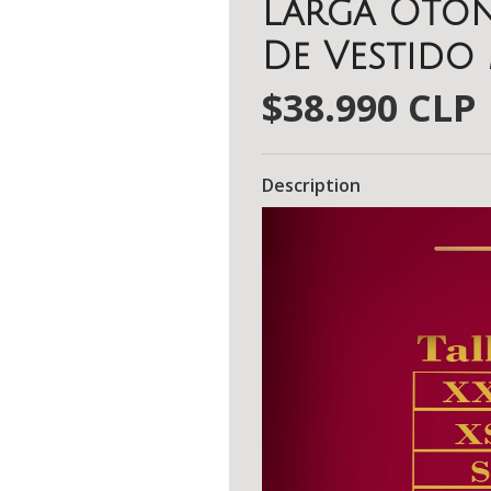
Larga Otoñ
De Vestido
$38.990 CLP
Description