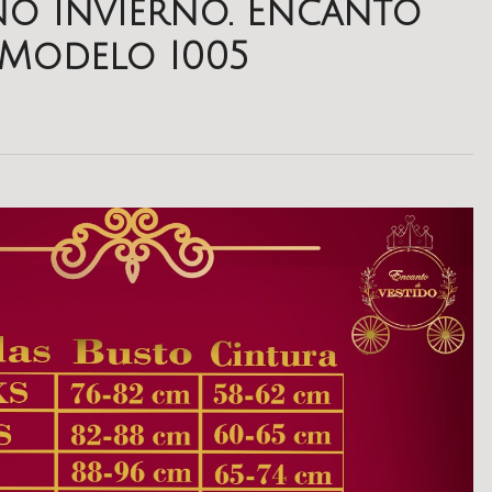
o Invierno. Encanto
 Modelo I005