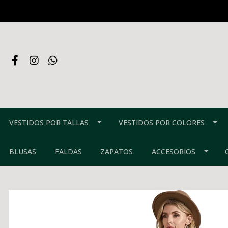
VESTIDOS POR TALLAS
VESTIDOS POR COLORES
BLUSAS
FALDAS
ZAPATOS
ACCESORIOS