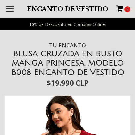
ENCANTO DE VESTIDO
0
10% de Descuento en Compras Online.
TU ENCANTO
BLUSA CRUZADA EN BUSTO
MANGA PRINCESA. MODELO
B008 ENCANTO DE VESTIDO
$19.990 CLP