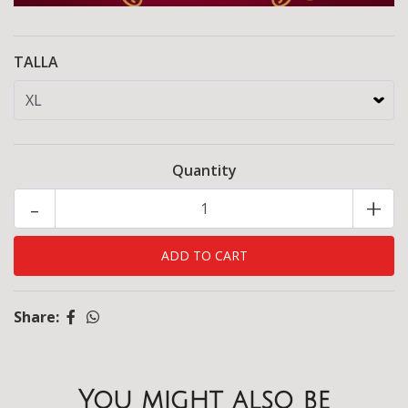
TALLA
Quantity
-
+
Share:
You might also be